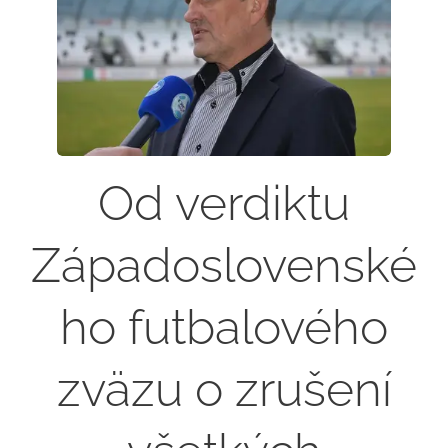
Od verdiktu
Západoslovenské
ho futbalového
zväzu o zrušení