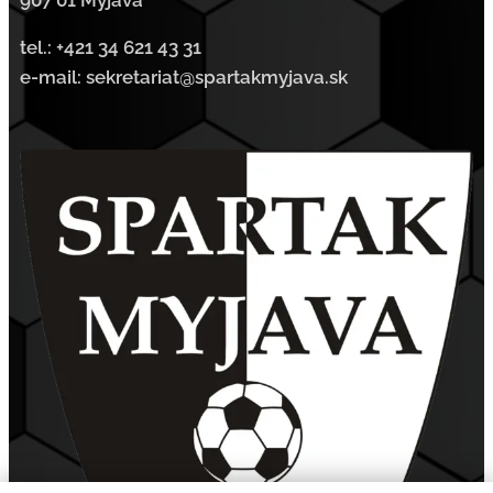
tel.:
+421 34 621 43 31
e-mail: sekretariat@spartakmyjava.sk