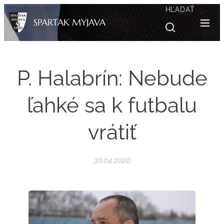
HĽADAŤ
SPARTAK MYJAVA
P. Halabrín: Nebude
ľahké sa k futbalu
vrátiť
30.04.2020