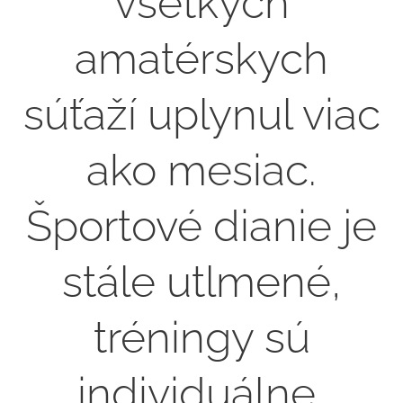
všetkých
amatérskych
súťaží uplynul viac
ako mesiac.
Športové dianie je
stále utlmené,
tréningy sú
individuálne,