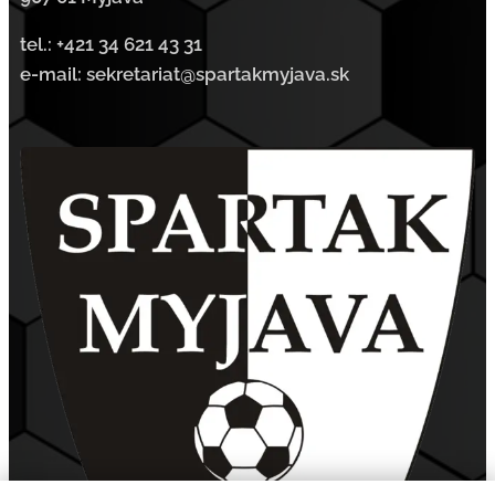
tel.:
+421 34 621 43 31
e-mail: sekretariat@spartakmyjava.sk