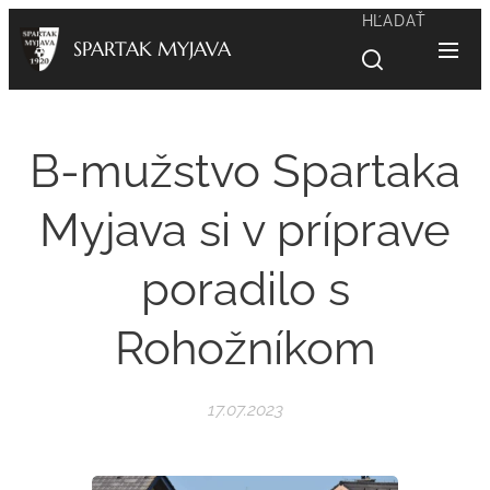
HĽADAŤ
SPARTAK MYJAVA
B-mužstvo Spartaka
Myjava si v príprave
poradilo s
Rohožníkom
17.07.2023