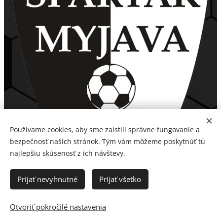
Používame cookies, aby sme zaistili správne fungovanie a
bezpečnosť našich stránok. Tým vám môžeme poskytnúť tú
najlepšiu skúsenosť z ich návštevy.
Prijať nevyhnutné
Prijať všetko
Otvoriť pokročilé nastavenia
Spartak Myjava, a. s. 2026
Cookies