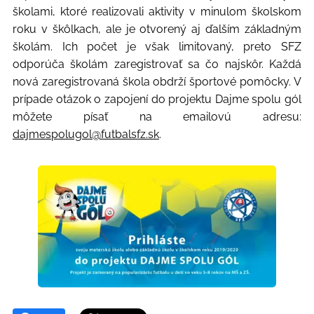
školami, ktoré realizovali aktivity v minulom školskom
roku v škôlkach, ale je otvorený aj ďalším základným
školám. Ich počet je však limitovaný, preto SFZ
odporúča školám zaregistrovať sa čo najskôr. Každá
nová zaregistrovaná škola obdrží športové pomôcky. V
prípade otázok o zapojení do projektu Dajme spolu gól
môžete písať na emailovú adresu:
dajmespolugol@futbalsfz.sk
.