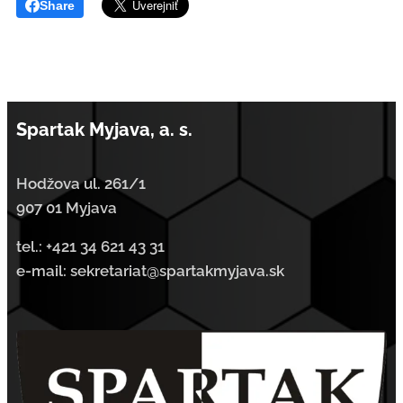
Share
Spartak Myjava, a. s.
Hodžova ul. 261/1
907 01 Myjava
tel.:
+421 34 621 43 31
e-mail: sekretariat@spartakmyjava.sk