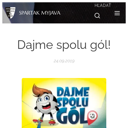
HĽADAŤ
SPARTAK MYJAVA
Dajme spolu gól!
24.09.2019