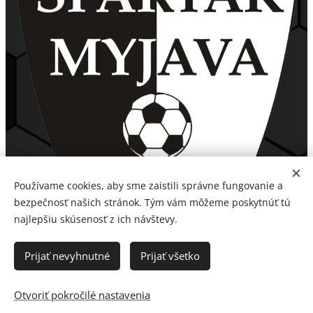
Používame cookies, aby sme zaistili správne fungovanie a
bezpečnosť našich stránok. Tým vám môžeme poskytnúť tú
najlepšiu skúsenosť z ich návštevy.
Prijať nevyhnutné
Prijať všetko
Otvoriť pokročilé nastavenia
Spartak Myjava, a. s. 2026
Cookies