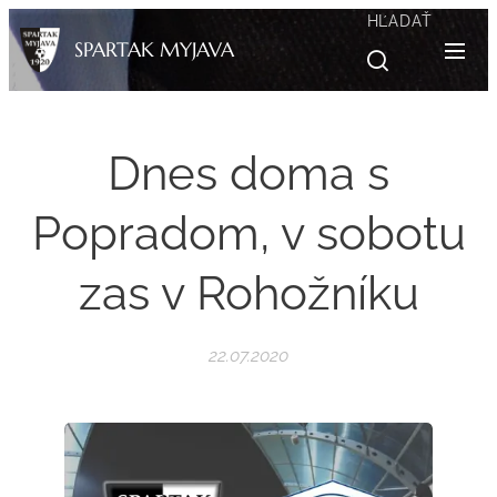
HĽADAŤ
SPARTAK MYJAVA
Dnes doma s
Popradom, v sobotu
zas v Rohožníku
22.07.2020