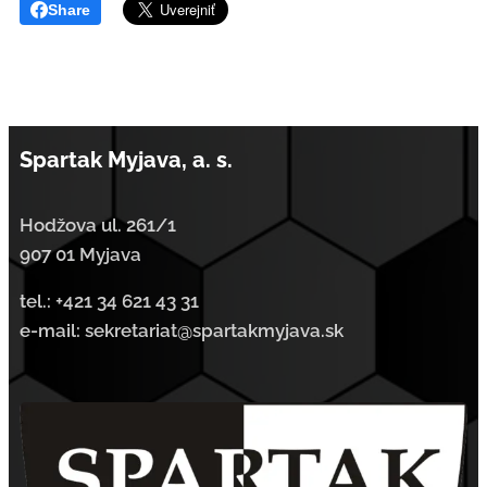
Share
Spartak Myjava, a. s.
Hodžova ul. 261/1
907 01 Myjava
tel.:
+421 34 621 43 31
e-mail: sekretariat@spartakmyjava.sk