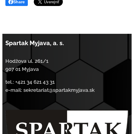
Share
Spartak Myjava, a. s.
Hodžova ul. 261/1
907 01 Myjava
tel.:
+421 34 621 43 31
e-mail: sekretariat@spartakmyjava.sk