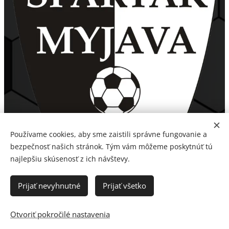
Používame cookies, aby sme zaistili správne fungovanie a
bezpečnosť našich stránok. Tým vám môžeme poskytnúť tú
najlepšiu skúsenosť z ich návštevy.
Prijať nevyhnutné
Prijať všetko
Otvoriť pokročilé nastavenia
Spartak Myjava, a. s. 2026
Cookies