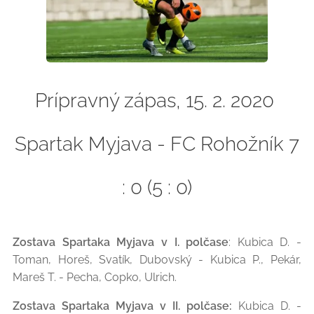
Prípravný zápas, 15. 2. 2020
Spartak Myjava - FC Rohožník 7
: 0 (5 : 0)
Zostava Spartaka Myjava v I. polčase
: Kubica D. -
Toman, Horeš, Svatík, Dubovský - Kubica P., Pekár,
Mareš T. - Pecha, Copko, Ulrich.
Zostava Spartaka Myjava v II. polčase:
Kubica D. -