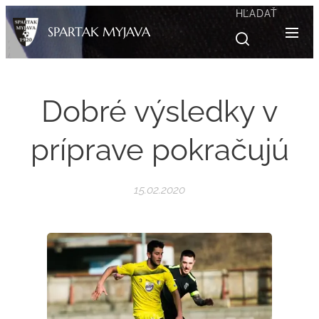
HĽADAŤ
SPARTAK MYJAVA
Dobré výsledky v
príprave pokračujú
15.02.2020