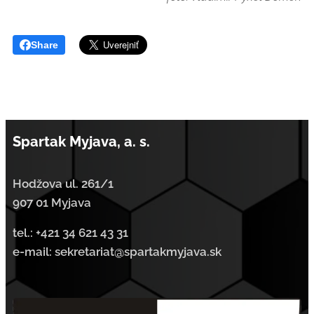
Share
Spartak Myjava, a. s.
Hodžova ul. 261/1
907 01 Myjava
tel.:
+421 34 621 43 31
e-mail: sekretariat@spartakmyjava.sk