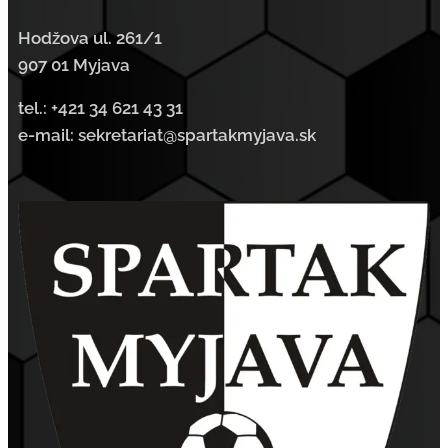
Hodžova ul. 261/1
907 01 Myjava
tel.:
+421 34 621 43 31
e-mail: sekretariat@spartakmyjava.sk