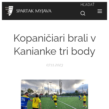
HĽADAŤ
SPARTAK MYJAVA
Kopaničiari brali v
Kanianke tri body
07.11.2023