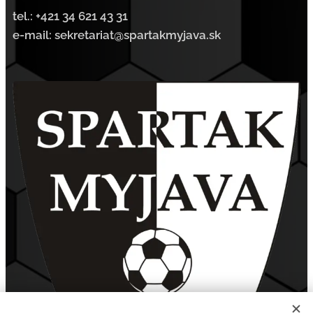
tel.:
+421 34 621 43 31
e-mail: sekretariat@spartakmyjava.sk