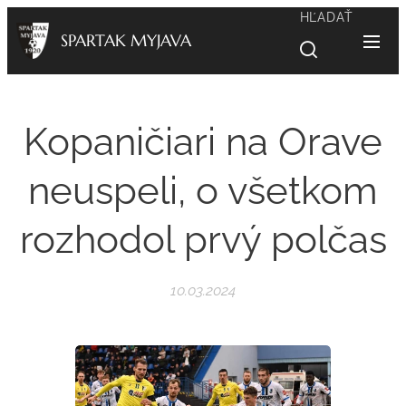
HĽADAŤ
SPARTAK MYJAVA
Kopaničiari na Orave
neuspeli, o všetkom
rozhodol prvý polčas
10.03.2024