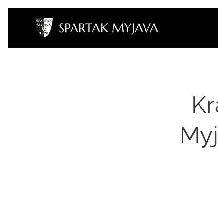
SPARTAK MYJAVA
Kr
Myj