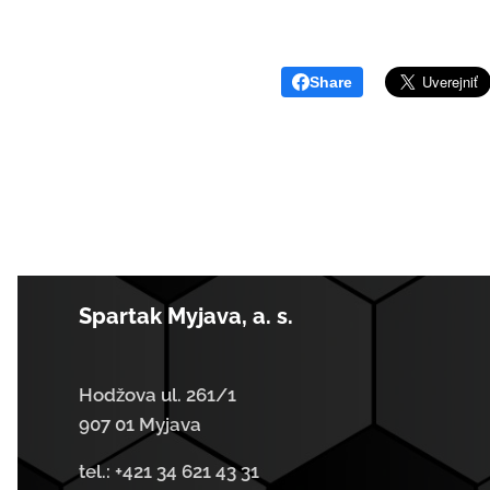
Share
Spartak Myjava, a. s.
Hodžova ul. 261/1
907 01 Myjava
tel.:
+421 34 621 43 31