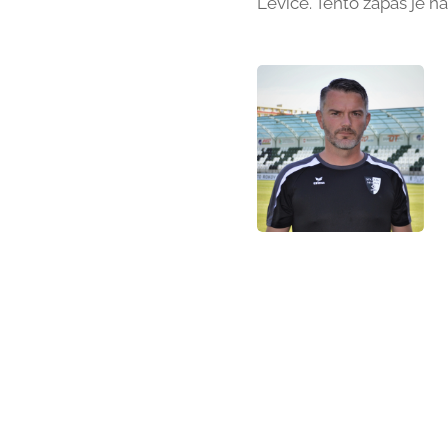
Levice. Tento zápas je n