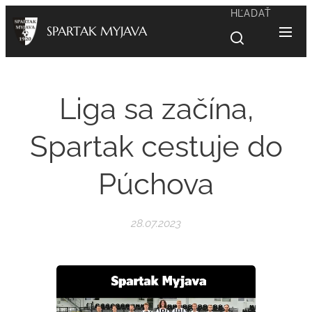
HĽADAŤ
SPARTAK MYJAVA
Liga sa začína,
Spartak cestuje do
Púchova
28.07.2023