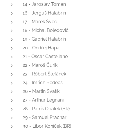
14 - Jaroslav Toman
16 - Jerguš Halabrín
17 - Marek Švec
18 - Michal Boledovič
19 - Gabriel Halabrín
20 - Ondřej Hapal
21 - Óscar Castellano
22 - Maroš Čurik
23 - Róbert Štefánek
24 - Imrich Bedecs
26 - Martin Svatík
27 - Arthur Legnani
28 - Patrik Opálek (BR)
29 - Samuel Prachar
30 - Libor Koníček (BR)