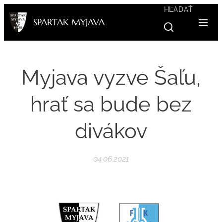
HĽADAŤ
SPARTAK MYJAVA
Myjava vyzve Šaľu,
hrať sa bude bez
divákov
04.06.2021