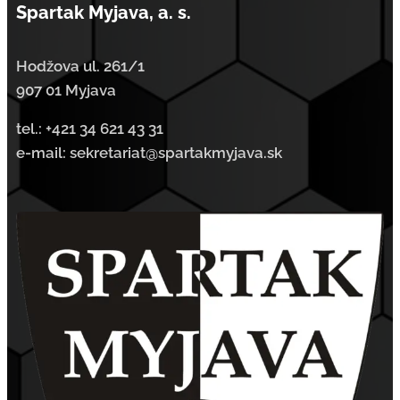
Spartak Myjava, a. s.
Hodžova ul. 261/1
907 01 Myjava
tel.:
+421 34 621 43 31
e-mail: sekretariat@spartakmyjava.sk