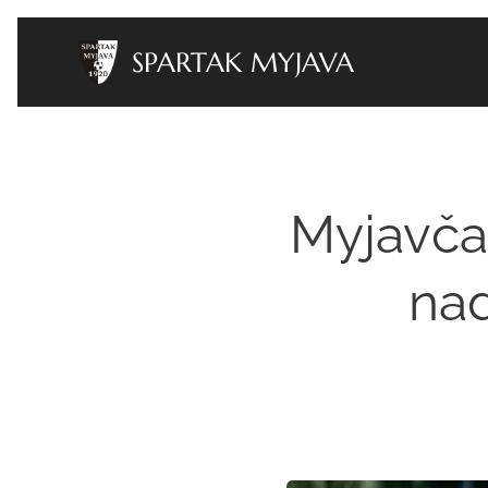
SPARTAK MYJAVA
Myjavčan
nad