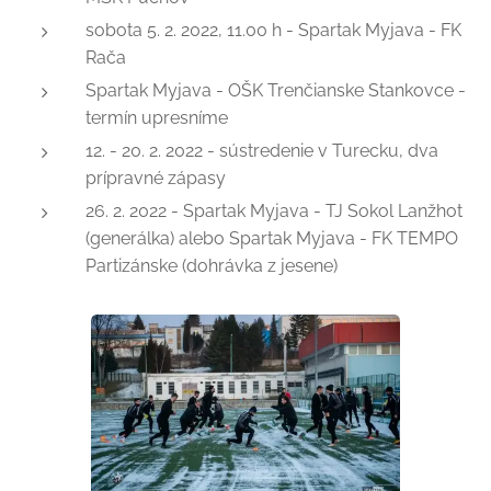
sobota 5. 2. 2022, 11.00 h - Spartak Myjava - FK
Rača
Spartak Myjava - OŠK Trenčianske Stankovce -
termín upresníme
12. - 20. 2. 2022 - sústredenie v Turecku, dva
prípravné zápasy
26. 2. 2022 - Spartak Myjava - TJ Sokol Lanžhot
(generálka) alebo Spartak Myjava - FK TEMPO
Partizánske (dohrávka z jesene)