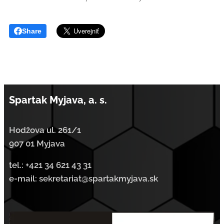
Share
Spartak Myjava, a. s.
Hodžova ul. 261/1
907 01 Myjava
tel.:
+421 34 621 43 31
e-mail: sekretariat@spartakmyjava.sk