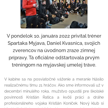
V pondelok 10. januára 2022 privítal tréner
Spartaka Myjava, Daniel Kvasnica, svojich
zverencov na úvodnom zraze zimnej
prípravy. Tá oficiálne odštartovala prvým
tréningom na myjavskej umelej tráve.
V kabíne sa na posviatočné váženie a meranie hlásilo
realizačnému tímu 21 hráčov. Ako sme informovali už v
decembri minulého roka, mužstvo opustili pre školské
povinnosti Kristián Ratica a kvôli práci a dráhe
profesionálneho vojaka Kristián Koníček. Nový klub si