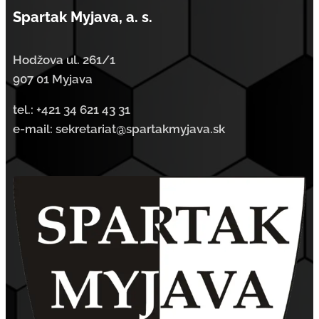
Spartak Myjava, a. s.
Hodžova ul. 261/1
907 01 Myjava
tel.:
+421 34 621 43 31
e-mail: sekretariat@spartakmyjava.sk