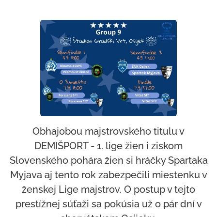
Obhajobou majstrovského titulu v
DEMIŠPORT - 1. lige žien i ziskom
Slovenského pohára žien si hráčky Spartaka
Myjava aj tento rok zabezpečili miestenku v
ženskej Lige majstrov. O postup v tejto
prestížnej súťaži sa pokúsia už o pár dní v