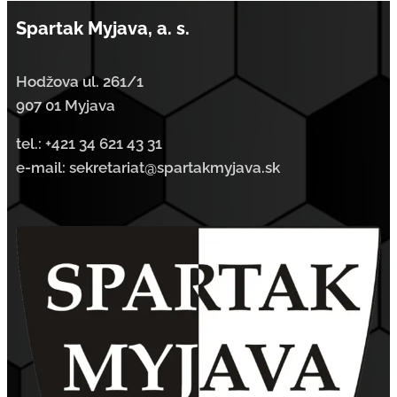
Spartak Myjava, a. s.
Hodžova ul. 261/1
907 01 Myjava
tel.:
+421 34 621 43 31
e-mail: sekretariat@spartakmyjava.sk