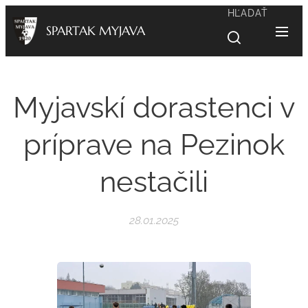
HĽADAŤ
SPARTAK MYJAVA
Myjavskí dorastenci v
príprave na Pezinok
nestačili
28.01.2025