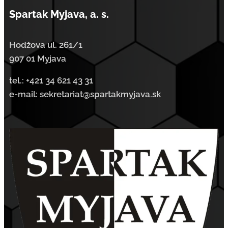
Spartak Myjava, a. s.
Hodžova ul. 261/1
907 01 Myjava
tel.:
+421 34 621 43 31
e-mail: sekretariat@spartakmyjava.sk