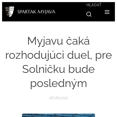
HĽADAŤ
SPARTAK MYJAVA
Myjavu čaká
rozhodujúci duel, pre
Solničku bude
posledným
18.06.2021