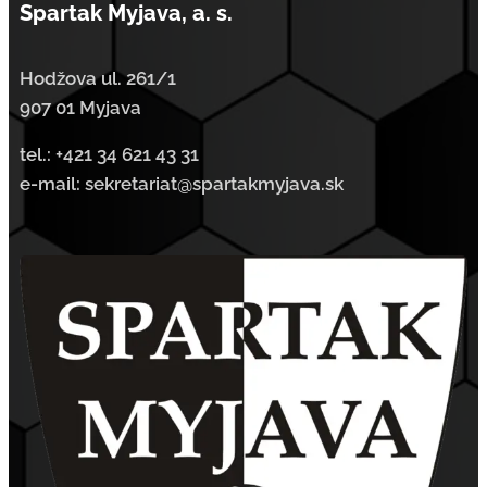
Spartak Myjava, a. s.
Hodžova ul. 261/1
907 01 Myjava
tel.:
+421 34 621 43 31
e-mail: sekretariat@spartakmyjava.sk