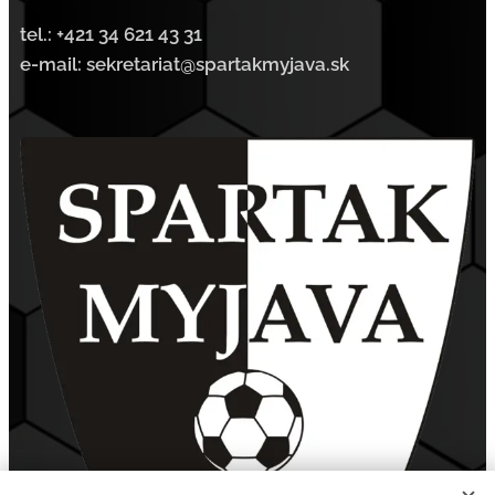
tel.:
+421 34 621 43 31
e-mail: sekretariat@spartakmyjava.sk