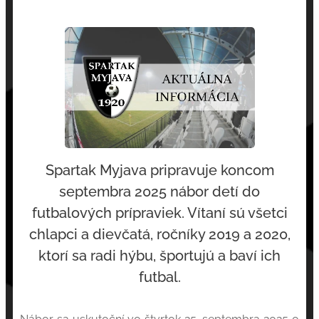
Spartak Myjava pripravuje koncom
septembra 2025 nábor detí do
futbalových prípraviek. Vítaní sú všetci
chlapci a dievčatá, ročníky 2019 a 2020,
ktorí sa radi hýbu, športujú a baví ich
futbal.