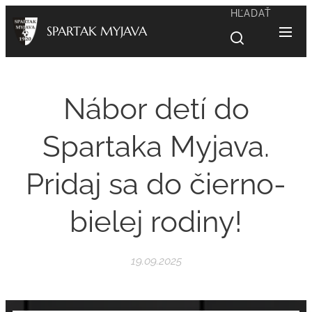
HĽADAŤ
SPARTAK MYJAVA
Nábor detí do
Spartaka Myjava.
Pridaj sa do čierno-
bielej rodiny!
19.09.2025