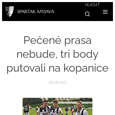
HĽADAŤ
SPARTAK MYJAVA
Pečené prasa
nebude, tri body
putovali na kopanice
28.08.2021