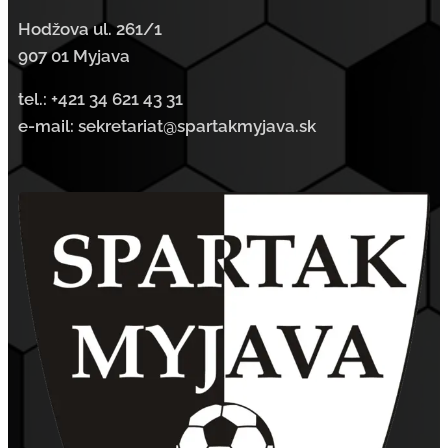
Hodžova ul. 261/1
907 01 Myjava
tel.:
+421 34 621 43 31
e-mail: sekretariat@spartakmyjava.sk