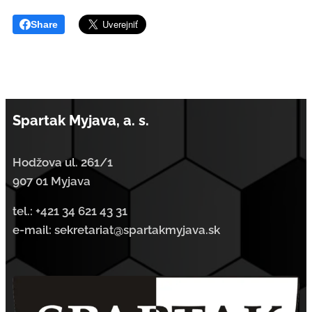
Share
Spartak Myjava, a. s.
Hodžova ul. 261/1
907 01 Myjava
tel.:
+421 34 621 43 31
e-mail: sekretariat@spartakmyjava.sk