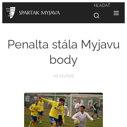
HĽADAŤ
SPARTAK MYJAVA
Penalta stála Myjavu
body
22.03.2025