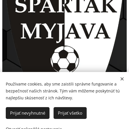
Používame cookies, aby sme zaistili správne fungovanie a
bezpečnosť našich stránok. Tým vám môžeme poskytnúť tú
najlepšiu skúsenosť z ich návštevy.
Prijať nevyhnutné
Prijať všetko