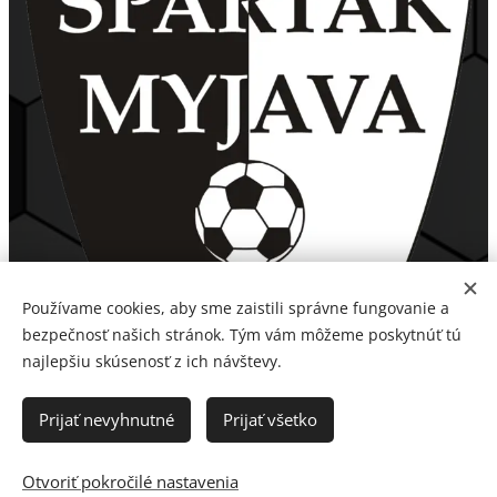
Používame cookies, aby sme zaistili správne fungovanie a
bezpečnosť našich stránok. Tým vám môžeme poskytnúť tú
najlepšiu skúsenosť z ich návštevy.
Prijať nevyhnutné
Prijať všetko
Otvoriť pokročilé nastavenia
Spartak Myjava, a. s. 2026
Cookies