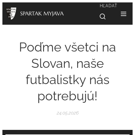
HĽADAŤ
SPARTAK MYJAVA
Poďme všetci na
Slovan, naše
futbalistky nás
potrebujú!
24.05.2026