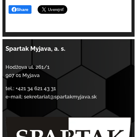
Share
Spartak Myjava, a. s.
Hodžova ul. 261/1
907 01 Myjava
tel.:
+421 34 621 43 31
e-mail: sekretariat@spartakmyjava.sk