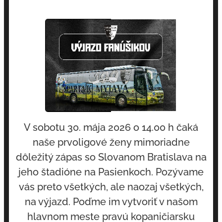
V sobotu 30. mája 2026 o 14.00 h čaká
naše prvoligové ženy mimoriadne
dôležitý zápas so Slovanom Bratislava na
jeho štadióne na Pasienkoch. Pozývame
vás preto všetkých, ale naozaj všetkých,
na výjazd. Poďme im vytvoriť v našom
hlavnom meste pravú kopaničiarsku