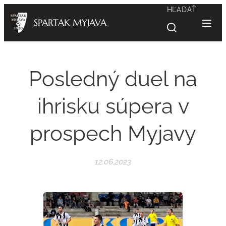
HĽADAŤ
SPARTAK MYJAVA
Posledný duel na
ihrisku súpera v
prospech Myjavy
12.06.2023