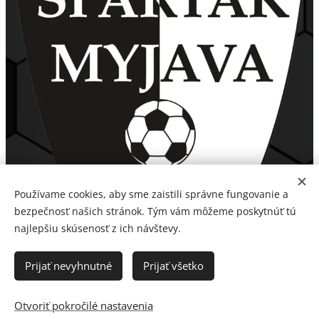
Používame cookies, aby sme zaistili správne fungovanie a
bezpečnosť našich stránok. Tým vám môžeme poskytnúť tú
najlepšiu skúsenosť z ich návštevy.
Prijať nevyhnutné
Prijať všetko
Otvoriť pokročilé nastavenia
Spartak Myjava, a. s. 2026
Cookies