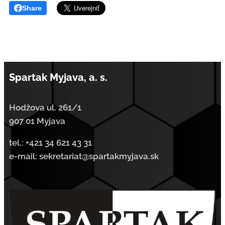
Share
Spartak Myjava, a. s.
Hodžova ul. 261/1
907 01 Myjava
tel.:
+421 34 621 43 31
e-mail: sekretariat@spartakmyjava.sk