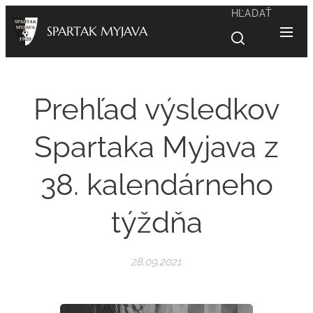
HĽADAŤ
SPARTAK MYJAVA
Prehľad výsledkov
Spartaka Myjava z
38. kalendárneho
týždňa
28.09.2021