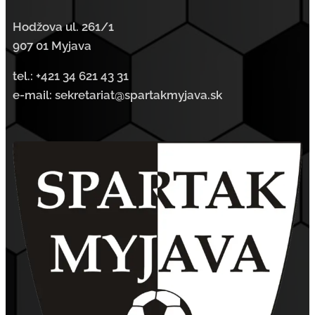
Hodžova ul. 261/1
907 01 Myjava
tel.:
+421 34 621 43 31
e-mail: sekretariat@spartakmyjava.sk