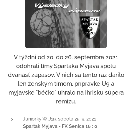
V týždni od 20. do 26. septembra 2021
odohrali tímy Spartaka Myjava spolu
dvanásť zápasov. V nich sa tento raz darilo
len ženským tímom, prípravke U9 a
myjavské "béčko" uhralo na ihrisku súpera
remízu.
Juniorky WU19, sobota 25. 9. 2021
Spartak Myjava - FK Senica 16 : 0