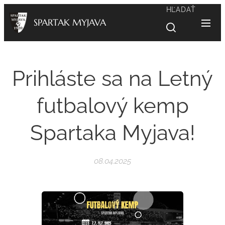
HĽADAŤ
SPARTAK MYJAVA
Prihláste sa na Letný
futbalový kemp
Spartaka Myjava!
08.04.2025