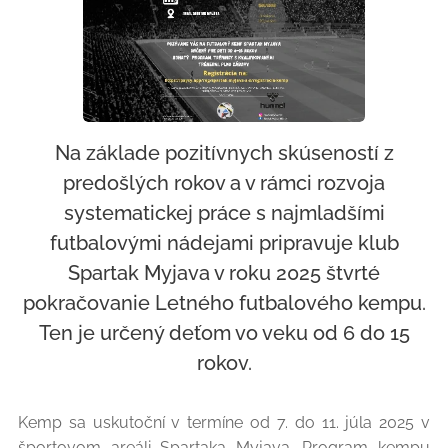
Na základe pozitívnych skúseností z
predošlých rokov a v rámci rozvoja
systematickej práce s najmladšími
futbalovými nádejami pripravuje klub
Spartak Myjava v roku 2025 štvrté
pokračovanie Letného futbalového kempu.
Ten je určený deťom vo veku od 6 do 15
rokov.
Kemp sa uskutoční v termíne od 7. do 11. júla 2025 v
športovom areáli Spartaka Myjava. Program kempu