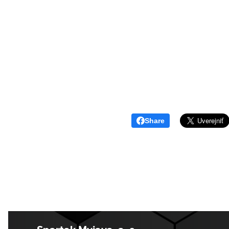
Share