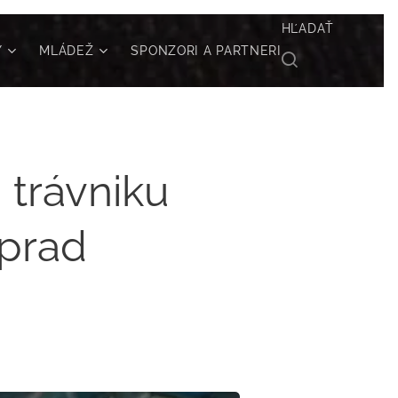
HĽADAŤ
Y
MLÁDEŽ
SPONZORI A PARTNERI
trávniku
oprad