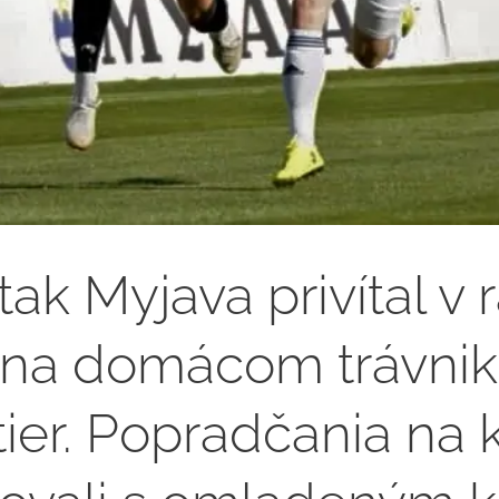
tak Myjava privítal v 
y na domácom trávnik
ier. Popradčania na