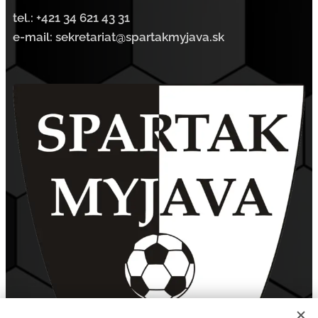
tel.:
+421 34 621 43 31
e-mail: sekretariat@spartakmyjava.sk