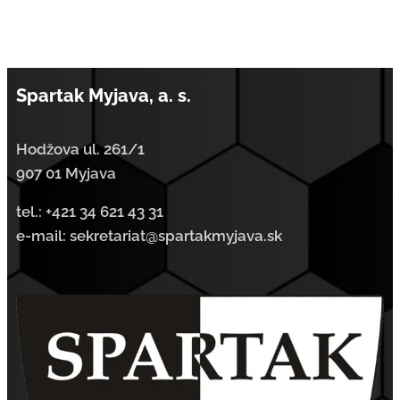
Spartak Myjava, a. s.
Hodžova ul. 261/1
907 01 Myjava
tel.:
+421 34 621 43 31
e-mail: sekretariat@spartakmyjava.sk