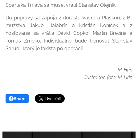
Spartaka Trnava sa musel vrátiť Stanislav Olejník.
Do prípravy sa zapoja z dorastu Vávra a Plaskoň, z B-
mužstva Jakub Halabrín a Kristián Koníček a z
hosťovania sa vrátia Dávid Copko, Martin Brezina a
Tomáš Zmeko. Individuálne bude trénovať Stanislav
Šarudi, ktorý je takisto po operácií.
M. Hrin
ilustračné foto: M. Hrin
Share