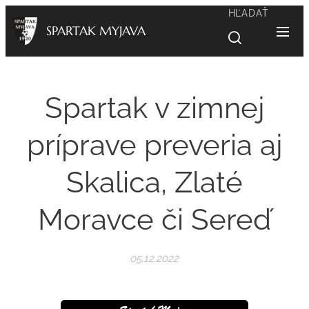
HĽADAŤ
SPARTAK MYJAVA
Spartak v zimnej
príprave preveria aj
Skalica, Zlaté
Moravce či Sereď
05.12.2022