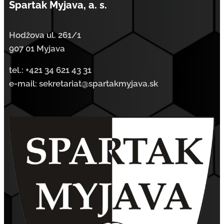
Spartak Myjava, a. s.
Hodžova ul. 261/1
907 01 Myjava
tel.:
+421 34 621 43 31
e-mail: sekretariat@spartakmyjava.sk