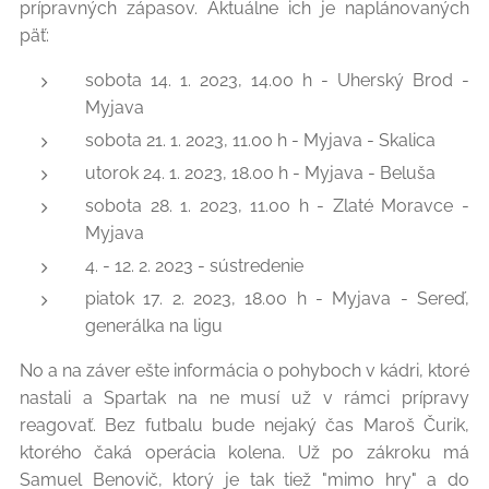
prípravných zápasov. Aktuálne ich je naplánovaných
päť:
sobota 14. 1. 2023, 14.00 h - Uherský Brod -
Myjava
sobota 21. 1. 2023, 11.00 h - Myjava - Skalica
utorok 24. 1. 2023, 18.00 h - Myjava - Beluša
sobota 28. 1. 2023, 11.00 h - Zlaté Moravce -
Myjava
4. - 12. 2. 2023 - sústredenie
piatok 17. 2. 2023, 18.00 h - Myjava - Sereď,
generálka na ligu
No a na záver ešte informácia o pohyboch v kádri, ktoré
nastali a Spartak na ne musí už v rámci prípravy
reagovať. Bez futbalu bude nejaký čas Maroš Čurik,
ktorého čaká operácia kolena. Už po zákroku má
Samuel Benovič, ktorý je tak tiež "mimo hry" a do