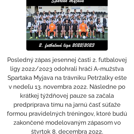
Posledný zápas jesennej časti 2. futbalovej
ligy 2022/2023 odohrali hráči A-mužstva
Spartaka Myjava na trávniku Petržalky ešte
v nedeľu 13. novembra 2022. Následne po
krátkej týždňovej pauze sa začala
predpríprava tímu na jarnú časť súťaže
formou pravidelných tréningov, ktoré budú
zakončené modelovaným zápasom vo
štvrtok 8. decembra 2022.