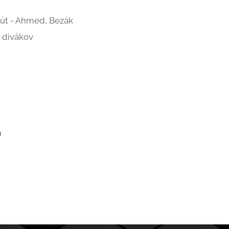
út - Ahmed, Bezák
 divákov