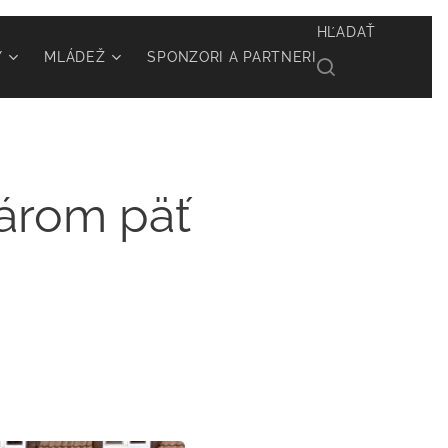
HĽADAŤ
Y
MLÁDEŽ
SPONZORI A PARTNERI
tárom päť