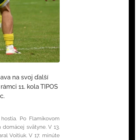
ava na svoj ďalší
rámci 11. kola TIPOS
c.
e hostia. Po Flamíkovom
domácej svätyne. V 13.
al Voitiuk. V 17. minúte