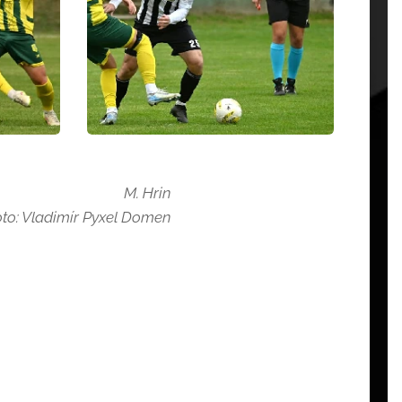
M. Hrin
oto: Vladimír Pyxel Domen