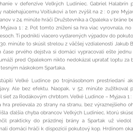
áhanie v defenzíve Veľkých Ludiniec. Gabriel Halabrín p
y nabiehajúcemu Voitiukovi a ten zvýšil na 2 : 0 pre Myja
anov v 24. minúte hráči Družstevníka a Opaleka v bráne 
Myjava 1 : 2. Pot tomto znížení sa hra viac vyrovnala, no 
dresoch. Tí podnikli viacero vydarených výpadov do pokut
30. minúte to skúsil strelou z väčšej vzdialenosti Jakub 
 čase prvého dejstva si domáci vypracovali ešte jednu
máži pred Opalekom nikto nedokázal upratať loptu za b
 s tesným náskokom Spartaka.
úpili Veľké Ludince po trojnásobnom prestriedaní aktí
vy. Ale bez efektu. Naopak, v 52. minúte zužitkoval p
lnil sieť za Rodákovým chrbtom. Veľké Ludince – Myjava 1 
hra prelievala zo strany na stranu, bez výraznejšieho oh
rišla ďalšia chyba obrancov Veľkých Ludiniec, ktorú skúse
čil prakticky do prázdnej brány a Spartak už viedol
li domáci hráči k dispozícií pokutový kop. Hrdinom oka