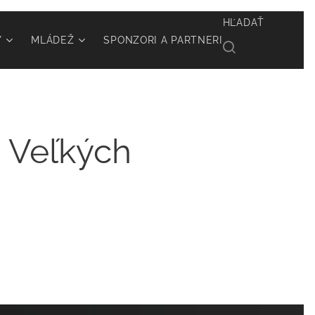
HĽADAŤ
Y
MLÁDEŽ
SPONZORI A PARTNERI
o Veľkých