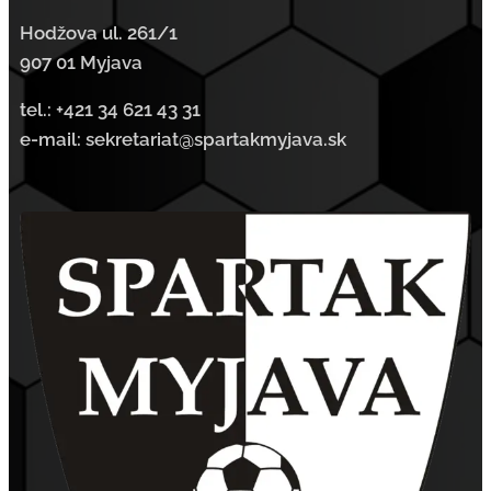
Hodžova ul. 261/1
907 01 Myjava
tel.:
+421 34 621 43 31
e-mail: sekretariat@spartakmyjava.sk