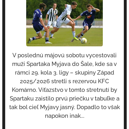
V poslednú májovú sobotu vycestovali
muži Spartaka Myjava do Šale, kde sa v
rámci 29. kola 3. ligy – skupiny Západ
2025/2026 stretli s rezervou KFC
Komárno. Víťazstvo v tomto stretnutí by
Spartaku zaistilo prvú priečku v tabuľke a
tak bol cieľ Myjavy jasný. Dopadlo to však
napokon inak...