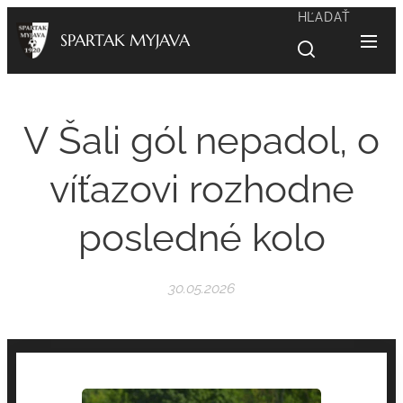
HĽADAŤ
SPARTAK MYJAVA
V Šali gól nepadol, o
víťazovi rozhodne
posledné kolo
30.05.2026