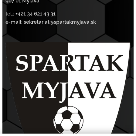
907 01 Myjava
tel.:
+421 34 621 43 31
e-mail: sekretariat@spartakmyjava.sk