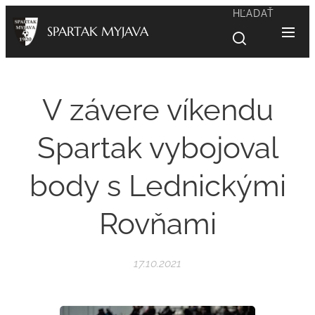
HĽADAŤ
SPARTAK MYJAVA
V závere víkendu
Spartak vybojoval
body s Lednickými
Rovňami
17.10.2021