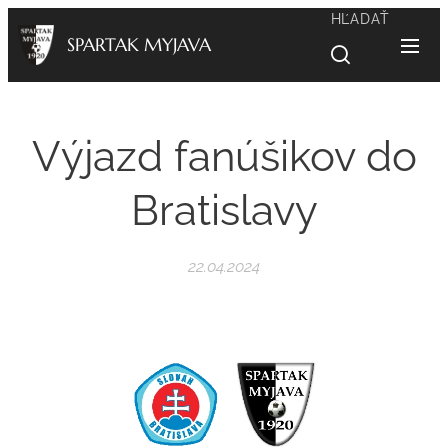
HĽADAŤ
SPARTAK MYJAVA
Výjazd fanúšikov do
Bratislavy
22.04.2024