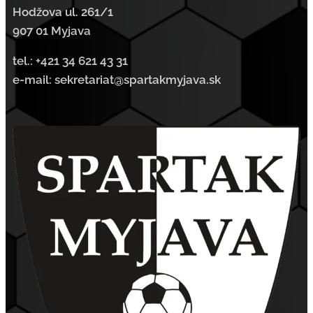
Hodžova ul. 261/1
907 01 Myjava
tel.:
+421 34 621 43 31
e-mail: sekretariat@spartakmyjava.sk