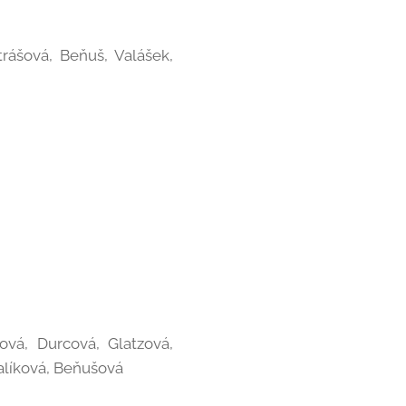
rášová, Beňuš, Valášek,
vá, Durcová, Glatzová,
Valíková, Beňušová