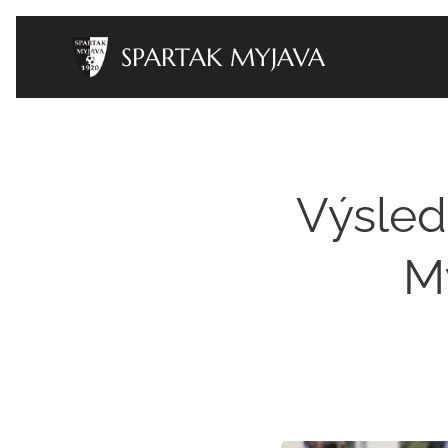
SPARTAK MYJAVA
Výsled
My