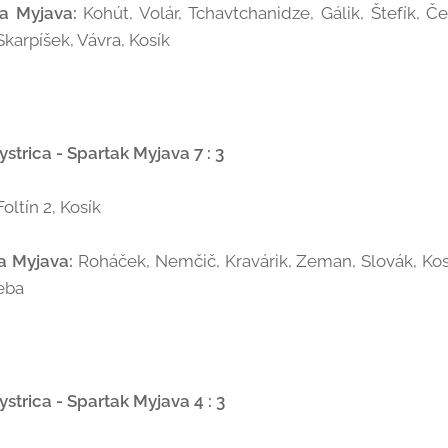
ka Myjava:
Kohút, Volár, Tchavtchanidze, Gálik, Štefík, 
Skarpíšek, Vávra, Kosík
trica - Spartak Myjava 7 : 3
Foltín 2, Kosík
a Myjava:
Roháček, Nemčič, Kravárik, Zeman, Slovák, Kosí
Šeba
trica - Spartak Myjava 4 : 3