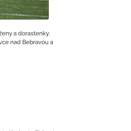
ženy a dorastenky.
novce nad Bebravou a