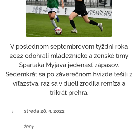
V poslednom septembrovom týždni roka
2022 odohrali mládežnícke a ženské tímy
Spartaka Myjava jedenásť zápasov.
Sedemkrát sa po záverečnom hvizde tešili z
víťazstva, raz sa v dueli zrodila remíza a
trikrát prehra.
streda 28. 9. 2022
ženy