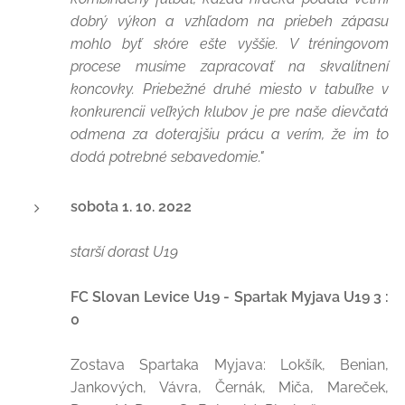
dobrý výkon a vzhľadom na priebeh zápasu
mohlo byť skóre ešte vyššie. V tréningovom
procese musíme zapracovať na skvalitnení
koncovky. Priebežné druhé miesto v tabuľke v
konkurencii veľkých klubov je pre naše dievčatá
odmena za doterajšiu prácu a verím, že im to
dodá potrebné sebavedomie."
sobota 1. 10. 2022
starší dorast U19
FC Slovan Levice U19 - Spartak Myjava U19 3 :
0
Zostava Spartaka Myjava: Lokšík, Benian,
Jankových, Vávra, Černák, Miča, Mareček,