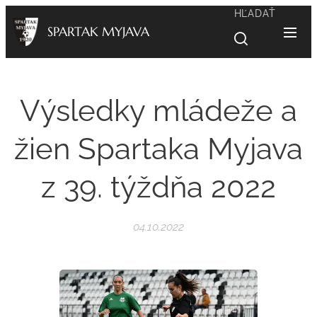
HĽADAŤ
SPARTAK MYJAVA
Výsledky mládeže a
žien Spartaka Myjava
z 39. týždňa 2022
04.10.2022