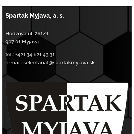
Spartak Myjava, a. s.
Hodžova ul. 261/1
907 01 Myjava
tel.:
+421 34 621 43 31
e-mail: sekretariat@spartakmyjava.sk