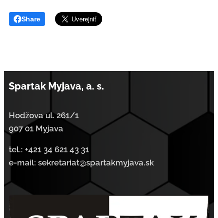
Share
Spartak Myjava, a. s.
Hodžova ul. 261/1
907 01 Myjava
tel.:
+421 34 621 43 31
e-mail: sekretariat@spartakmyjava.sk