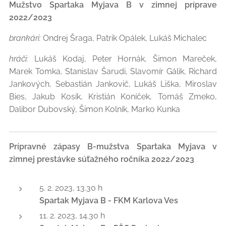
Mužstvo Spartaka Myjava B v zimnej príprave
2022/2023
brankári:
Ondrej Šraga, Patrik Opálek, Lukáš Michalec
hráči:
Lukáš Kodaj, Peter Hornák, Šimon Mareček,
Marek Tomka, Stanislav Šarudi, Slavomír Gálik, Richard
Jankových, Sebastián Jankovič, Lukáš Liška, Miroslav
Bies, Jakub Kosík, Kristián Koníček, Tomáš Zmeko,
Dalibor Dubovský, Šimon Kolník, Marko Kunka
Prípravné zápasy B-mužstva Spartaka Myjava v
zimnej prestávke súťažného ročníka 2022/2023
5. 2. 2023, 13.30 h
Spartak Myjava B - FKM Karlova Ves
11. 2. 2023, 14.30 h