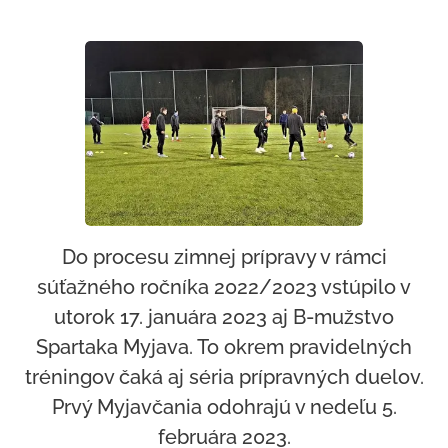
Do procesu zimnej prípravy v rámci
súťažného ročníka 2022/2023 vstúpilo v
utorok 17. januára 2023 aj B-mužstvo
Spartaka Myjava. To okrem pravidelných
tréningov čaká aj séria prípravných duelov.
Prvý Myjavčania odohrajú v nedeľu 5.
februára 2023.